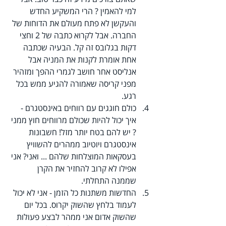
למי להאמין ? הרי המשקיע החדש 
והעקשן לא פתח מעולם את הדוחות של 
החברה. אבל לקרוא כתבה של 2 וחצי 
דקות בגלובס זה קל. הבעיה שכתבה 
אחת אומרת לקנות את המניה אבל 
אנליסט אחר חושב לגמרי ההפך ומזהיר 
מפני קריסה שאמורה להגיע ממש בכל 
רגע.
כולם חוגגים עם רווחים באינסטגרם -  
איך יכול להיות שכולם מרווחים חוץ ממני 
? יש להם בטח יותר מזל! חשבונות 
אינסטגרם ויוטיוב ממהרים להשוויץ 
בעסקאות המוצלחות שלהם ... ואני? אני 
אפילו לא קרוב להחזיר את הקרן 
שממנה התחלתי.
החדשות משתנות כל הזמן - אני לא יכול 
לעמוד בלחץ שהשוק יקרוס. בכל יום 
שהשוק אדום אני ממהר לבצע פעולות 