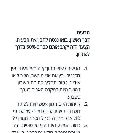
הבעיה
דבר ראשון, בואו ננסה להבין את הבעיה. 
הצעד הזה יקרב אותנו כבר כ-50% בדרך 
לפתרון.
הגישה לשוק ההון קלה מאי פעם - אין 
מסננים. בין אם אני מוכשר, משכיל או 
אידיוט גמור. תהליך פתיחת חשבון 
נמשך היום במקרה הארוך בערך 
כשבוע. 
קיימות היום מגוון אפשרויות לפתוח 
חשבונות שמגיעים למינוף של עד פי 
10. אבל מה זה בכלל מסחר ממונף ?! 
כמות המידע היום היא אינסופית - זה 
שאתם צורכים מידע זה כבר טוב. אבל 