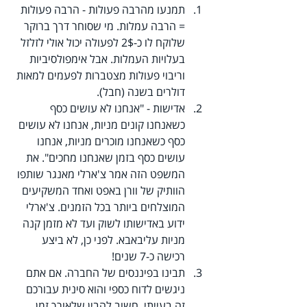
תמנעו מהרבה פעולות - הרבה פעולות 
= הרבה עמלות. מי שסוחר דרך ברוקר 
שלוקח לו כ-2$ לפעולה יכול אולי לזלזל 
בעלויות העמלות. אבל אימפולסיביות 
וריבוי פעולות מצטברות לפעמים למאות 
דולרים בשנה (חבל). 
אדישות - "אנחנו לא עושים כסף 
כשאנחנו קונים מניות, אנחנו לא עושים 
כסף כשאנחנו מוכרים מניות, אנחנו 
עושים כסף בזמן שאנחנו מחכים". את 
המשפט הזה אמר צ'ארלי מאנגר שותפו 
הוותיק של וורן באפט ואחד המשקיעים 
המוצלחים ביותר בכל הזמנים. צ'ארלי 
ידוע באדישותו לשוק ועד לא מזמן קנה 
מניות עליבאבא. לפני כן, לא ביצע 
רכישה כ-7 שנים! 
תבינו בפיננסים של החברה. אם אתם 
ניגשים לדוח כספי והוא סינית עבורכם 
זה בעייתי. חשוב להבין שלאורך זמן 