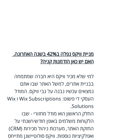
מניית וויקס נפלה ב42% בשנה האחרונה. 
האם יש כאן הזדמנות קניה?
למי שלא מכיר וויקס היא חברה שמתמחה 
בבניית אתרים, למשל האתר שבו אתם 
נמצאים עכשיו נבנה על גבי וויקס. המודל 
העסקי די פשוט: Wix Subscriptions וWix 
Solutions. 
החלק הראשון הוא מודל מחזורי - שבו 
הלקוחות משלמים באופן חודשי\שנתי על 
החזקת האתר, מערכות ניהול מכירות (CRM) 
ואפלקיציות נוספות. וויקס סולוטיישנן מתייחס 