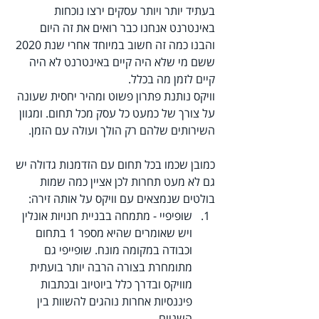
בעתיד יותר ויותר עסקים ירצו נוכחות 
באינטרנט אנחנו כבר רואים את זה היום 
והבנו כמה זה חשוב במיוחד אחרי שנת 2020 
ששם מי שלא היה קיים באינטרנט לא היה 
קיים לזמן מה בכלל.
וויקס נותנת פתרון פשוט ומהיר יחסית שעונה 
על צורך של כמעט כל עסק מכל תחום. ומגוון 
השירותים שלהם רק הולך ועולה עם הזמן.
כמובן שכמו בכל תחום עם הזדמנות גדולה יש 
גם לא מעט תחרות לכן אציין כמה שמות 
בולטים שנמצאים עם וויקס על אותה זירה:
שופיפיי - מתמחה בבניית חנויות אונלין 
ויש שאומרים שהיא מספר 1 בתחום 
וכבודה במקומה מונח. שופייפי גם 
מתומחרת בצורה הרבה יותר בועתית 
מוויקס ובדרך כלל ביוטיוב ובכתבות 
פיננסיות אחרות נוהגים להשוות בין 
השניים.