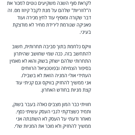
לקראת סוף השנה משקיעים נוטים למכור את 
ה"לוזריות" שלהם על מנת לקבל קיזוז מס. זה 
דבר שקורה ומוסיף עוד לחץ מכירה ועוד 
פאניקה שגורמת לירידת מחיר לא מודצקת 
בעיני.
וויקס נלחמת בתוך סביבה תחרותית, חשוב 
להתחשב בזה. ככה שמי שחושב שהיתרון 
התחרותי שלהם ישחק בשוק והוא לא מאמין 
בסיפור הצמיחה ובפוטנציאל הרווחים 
העתידי אולי המניה הזאת לא בשבילו.
אני ממשיך להחזיק בוויקס וגם קניתי עוד 
קצת מניות בחודש האחרון.
חוויתי כבר המון מצבים כאלה בעבר בשוק, 
ותמיד כשצדקתי לגבי העסק עשיתי כסף. 
מאחר ודעתי על העסק לא השתנתה אני 
ממשיך להחזיק ולא מוכר את המניות שלי.