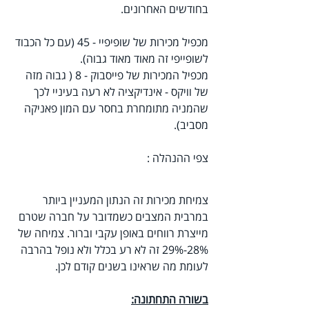
בחודשים האחרונים.
מכפיל מכירות של שופיפיי - 45 (עם כל הכבוד 
לשופייפי זה מאוד מאוד גבוה).
מכפיל המכירות של פייסבוק - 8 ( גבוה מזה 
של וויקס - אינדיקציה לא רעה בעיניי לכך 
שהמניה מתומחרת בחסר עם המון פאניקה 
מסביב).
צפי ההנהלה : 
צמיחת מכירות זה הנתון המעניין ביותר 
במרבית המצבים כשמדובר על חברה שטרם 
מייצרת רווחים באופן עקבי וברור. צמיחה של 
28%-29% זה לא רע בכלל ולא נופל בהרבה 
לעומת מה שראינו בשנים קודם לכן.
בשורה התחתונה: