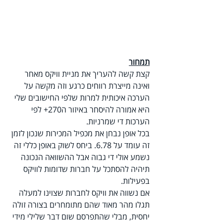
תמחור
קצת קשה להעריך את מניית וויקס מאחר 
ואינה מייצרת רווחים כרגע וזה מקשה על 
הערכה איכותית למרות שלפי החישובים שלי 
היא אמורה להיסחר באיזור ה270+ לפי 
הערכות די שמרניות.
בכל אופן נבחן את מכפיל המכירות שנכון לזמן 
זה עומד על 6.78. ביחס לשוק באופן כללי זה 
נשמע אולי די גבוה אבל ההשוואה הנכונה 
תיהיה להסתכל על חברות שדומות לוויקס 
בפעילות.
אם נשווה את וויקס לחברות שצוינו למעלה 
תגלו מהר מאוד שהם מתומחרים בצורה זולה 
יחסית, מבלי שהתפרסם שום דבר שלילי מידי 