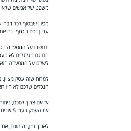
משפט של אנשים שלא מ
מכיוון שבסוף לכל דבר י
עדיין נפסיד כסף. גם אם א
תחשבו על המסעדה הכי ט
הם גם מגלגלים לא מעט כ
לשלם על המסעדה הזאת (לקנות אותה) ת
למרות שזה עסק מצוין, 
הנכדים שלכם לא היו רוא
אז אם צריך לסכם, ניתוח
את העסק בעוד 5 שנים ? האם אני משלם מחיר הוגן  ? האם אני מבין את הפיננסיים של העסק מספיק? 
לאורך זמן, זה מוכח, אם