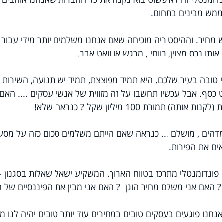
מש מבינים בתחום.
ש מחיר. וההיסטוריה מוכיחה שאם אנחנו משלמים יותר מידי עבור 
ותו נכס מצוין, רווחי , מרגש או וואט אבר.
ובה בעיר שלכם. היא תמיד מפוצצת, תמיד יש תנועה, השירות 
סף. אבל עכשיו תחשבו על זה מזווית של אנשי עסקים .... האם 
מורת 100 מיליון שקל ? כנראה שלא! 
מדהים , מושלם ... כנראה שאם הייתם משלמים סכום כזה על מסע
ים את הפירות.
 פונדומנטלי מתרכז בטווח הארוך. המשקיע ישאל שאלות בסגנון - 
 אנחנו פוגעים בעסקים טובים במחירים עוד יותר טובים יהיה לנו 