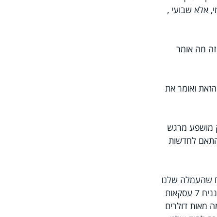
, אלא שבועי , 
ה מה אומר 
הזאת ואומר את 
ק מושפע מרגש 
התאם לחדשות 
ח שהעמלה שלנו 
היא אפילו 2$ לעסקה (קניה\מכירה). סוחרים יכולים לפתוח כמה עסקאות טובות ביום. בוא נניח 7 עסקאות 
ה מאות דולרים 