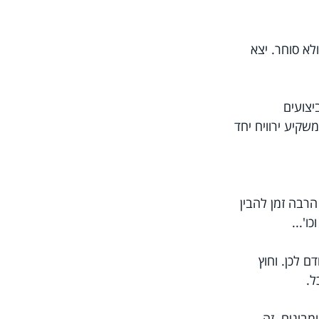
א סוחר. יצא 
צועים 
קיע ירוויח יחד 
רבה זמן להבין 
'...
ם לכן. וחוץ 
. 
בינים. זה 