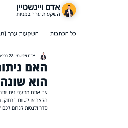
אדם ויינשטיין
השקעות ערך במניות
כל הכתבות
השקעות ערך (חבר
אדם ויינשטיין
28 בספט׳ 2021
השקעות ערך
תחרות הה
האם ניתוח
הוא שונה 
אם אתם מתעניינים יות
הקצר או לטווח הרחוק. 
סדר ולנסות לגרום לכם ל