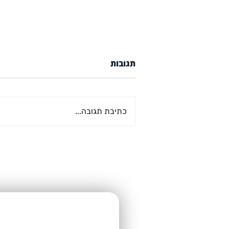
תגובות
כתיבת תגובה...
קורס דיגיטלי ראשון מבית
אדם ויינשטיין
רוצ