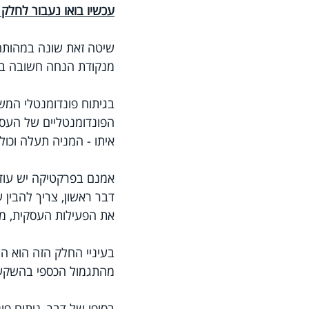
עכשיו בואו נעבור לחלק 
שיטה זאת שונה במהותה מ
מנקודת הנחה חשובה ביו
בגיתוח פונדומנטלי המשק
הפונדומנטליים של העסק.
איתו - המניה תעלה וכולם 
אמנם בפרקטיקה יש עוד 
דבר ראשון, צריך להבין 
את הפעילות העסקית, מקו
בעיניי החלק הזה הוא המע
מהתגמול הכספי בהשקעו
בסופו של דבר, ניתוח פו