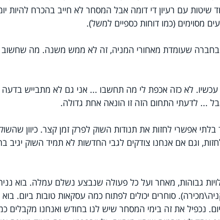
 שיטות עם רעיון די דומה אבל המסחר לא חייב בהכרח להיות יומי
עים מסוימים (כמו דוחות כספיים למשל).
 בחברה שעומדת מאחורי המניה, זה לא ממש משנה. מה שחשוב ז
 עכשיו. לא כזה אכפת לי מה תחשבו ... אני גם לא מתבייש בדעה 
אבל ... לדעתי התחום הזה זו הונאה אחת גדולה.
 בלתי אפשרי לחזות את תנודות השוק לפרק זמן קצר. כיוון שהשו
ות, וגם אם אנחנו צודקים לגבי החדשות לא תמיד השוק יגיב ב
ויות גבוהות, מאחר ועל כל פעולה שנבצע נשלם עמלה. בוא נני
ו יום. נכפיל את זה בימי המסחר שיש לנו בחודש ואנחנו מקבלים כמ