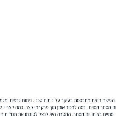
הגישה הזאת מתבססת בעיקר על ניתוח טכני. ניתוח גרפים ומגמו
יום מסחר מסוים וינסה למכור אותן תוך פרק זמן קצר. כמה קצר ? שני
סתיים באותו יום מסחר. המטרה היא לנצל לטובתו את תנודות השו