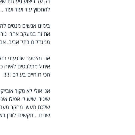
רק על ביצוע פעולות שאף
להתכווץ עוד ועוד ועוד ...
בימינו אנשים מנסים לה
את זה במעקב אחרי גורוא
ממגדלים בתל אביב. אבל 
אני מצטער שנגעתי בנקו
איתי\ מתלבטים לאיזה כי
הכי רווחיים בעולם !!!!!
אני אולי לא מקור אובייק
שיגידו שיש לי אפילו אי
שלכם תעשו מחקר מעמיק
שנים .. תקשיבו לוורן בא