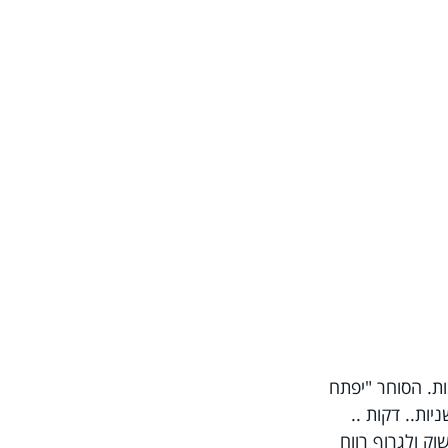
ת. הסוחר "יפתח 
ות.. דקות .. 
ק ולגרוף רווח 