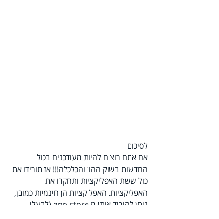
לסיכום 
אם אתם רוצים להיות מעודכנים בכול 
החדשות בשוק ההון והכלכלה!!! אז תורידו את 
כול ששת האפליקציות ותחקרו את 
האפליקציות. האפליקציות הן חינמיות כמובן, 
ניתן להוריד אותן מ app store (לבעלי 
אייפון) או מ play store (לבעלי אנדרואיד).