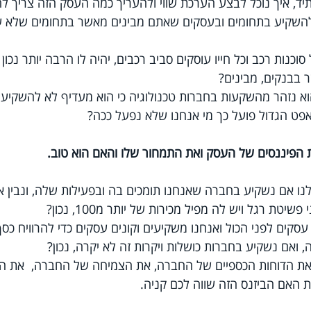
, איך נוכל לבצע הערכת שווי ולהעריך כמה העסק הזה צריך להי
ץ להשקיע בתחומים ובעסקים שאתם מבינים מאשר בתחומים שלא
וכנות רכב וכל חייו עוסקים סביב רכבים, יהיה לו הרבה יותר נכו
 בבנקים, מבינים?
א נזהר מהשקעות בחברות טכנולוגיה כי הוא מעדיף לא להשקיע 
אפט הגדול פועל כך מי אנחנו שלא נפעל ככה?
 לנו אם נשקיע בחברה שאנחנו תומכים בה ובפעילות שלה, ונבין 
ת רגל ויש לה מפיל מכירות של יותר מ100, נכון?
 עסקים לפני הכול ואנחנו משקיעים וקונים עסקים כדי להרוויח כס
 ואם נשקיע בחברות כושלות ויקרות זה לא יקרה, נכון?
ן את הדוחות הכספיים של החברה, את הצמיחה של החברה,  את המ
ת האם הביזנס הזה שווה לכם קניה.