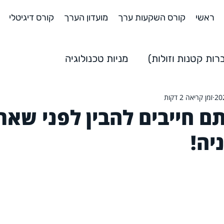
ראשי
קורס השקעות ערך
מועדון הערך
קורס דיגיטלי
ות קטנות וזולות)
מניות טכנולוגיה
זמן קריאה 2 דקות
שקעות
השקעות למתחילים
 חייבים להבין לפני שאת
יה!