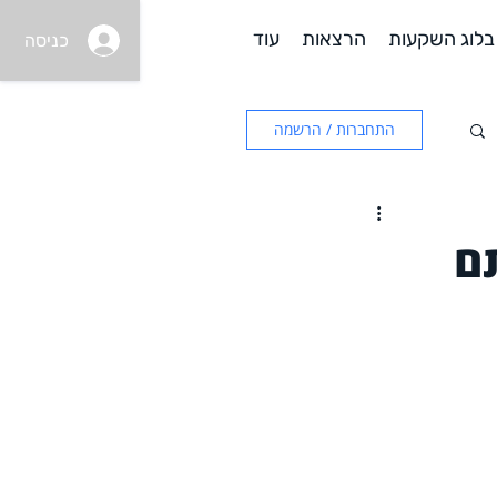
בלוג השקעות
הרצאות
עוד
כניסה
התחברות / הרשמה
ם