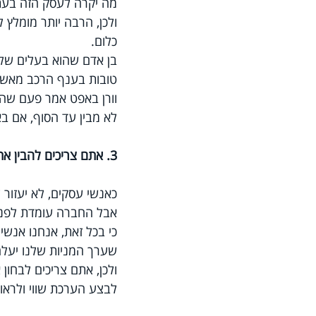
מה יקרה לעסק הזה בעתיד
ולכן, הרבה יותר מומל
כלום.
בן אדם שהוא בעלים של ס
טובות בענף הרכב מאשר
וורן באפט אמר פעם שהו
לא מבין עד הסוף, אם ב
3. אתם צריכים להבין את הפיננסים של העסק ואת התמחור שלו והאם הוא טוב.
כאנשי עסקים, לא יעזור
אבל החברה עומדת לפני פשיט
כי בכל זאת, אנחנו אנשי
שערך המניות שלנו יעלה,
ולכן, אתם צריכים לבחו
לבצע הערכת שווי ולראו