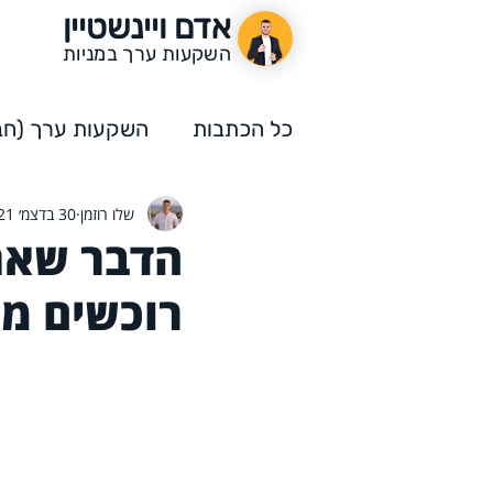
אדם ויינשטיין
השקעות ערך במניות
כל הכתבות
השקעות ערך (חבר
שלו רוזמן
30 בדצמ׳ 2021
השקעות ערך
תחרות הה
הדבר שאתם
רוכשים מנ