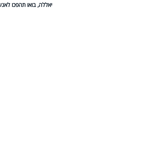
יאללה, בואו תהפכו לאנ