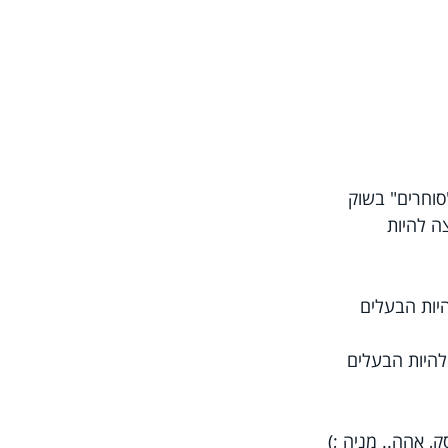
וחרים" בשוק 
ה להיות 
יות הבעלים 
להיות הבעלים 
, אהה.. מניה ;)