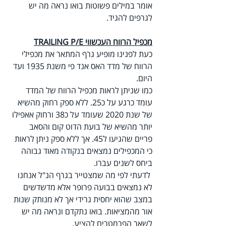
אומר במילים פשוטות בואו נראה מה יש 
לגרפים להגיד.
מכפיל הרווח העכשווי TRAILING P/E
כעת לפנינו מופיע גרף המתאר את מכפילי 
הרווח של מדד האס אנד פי משנת 1935 ועד 
היום.
כמו שניתן לראות מכפיל הרווח של המדד 
עומד כרגע על כ25. ללא ספק רחוק מהשיא 
של שנת 2020 שעומד על כ38 ורחוק אאפילו 
יותר מהשיא של בועת הדוט קום והסאב 
פריים שהגיעו ל45. אך ללא ספק ניתן לראות 
כי המכפילים נמצאים בנקודה מאוד גבוהה 
ביחס לשנים עברו.
 לדעתי לפי מה שמצטייר בגרף הנ"ל אנחנו 
לא נמצאים בבועה פרופר אלא מדשדשים 
במצב שהוא יחסית גרידי אך לא מנותק שנות 
אור מהמציאות. בואו נתקדם ונראה מה יש 
לשאר הפרמטרים להציע.