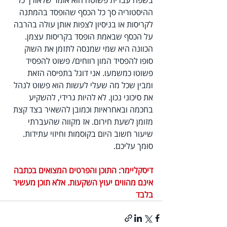
בשפה עברית פשוטה הוא אומר שלאורך כל 
ההיסטוריה סך כל הכסף שהופסד בהמתנה 
לקריסות או בניסיון לצפות אותן עולה בהרבה 
על הכסף שבאמת הופסד בקריסות עצמן. 
הכוונה היא שמי שמנסה לתזמן את השוק 
סופו להפסיד המון רווחים/ פשוט להפסיד 
פשוטו כמשמעו. אני דוגל בתפיסה הזאת 
ומבין שכל מה שעלי לעשות הוא פשוט לנהל 
את סיכוני נכון. לא להיות גרידי, להשקיע 
בחכמה ובאחראיות וכמובן להשאיר בצד קצת 
מזומן לשעת חירום. אז מקווה שהעברתי 
שיעור חשוב היום בקוסמות וחיזוי עתידות. 
סומך עליכם.
דיסקליימר: התוכן והפרטים המצואים בכתבה 
אינם מהווים יעוץ השקעות. אלא תוכן מעשיר 
בלבד