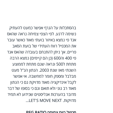
בהסתכלות על הגרף אפשר כמעט להעתיק 
נשימה לרגע. לפי הצפי צמיחה נראה שהאס 
אנד פי נמצא באיזור בועתי מאוד כאשר עובר 
את המכפיל רווח העתידי של בועת הסאב 
פריים. אך ניתן להתנחם בעובדה שהאס אנד 
פי 400 וה600 (כן הם קיימים) נמצא הרבה 
מתחת ל500 ונראה שגם מתחת לממוצע 
השנתי מאז שנת 2003. הנתון הנ"ל מעט 
מבלבל ומספק חומר למחשבה. אי אפשר 
לקבל אינדיקציה מאוד מדויקת גם כי הנתון 
מאוד רב גוני ולא תואם וגם כי בסופו של דבר 
מדובר בהערכות אנליסטים שכידוע לא תמיד 
מדויקות. LET'S MOVE NEXT...
מכפיל רווח צמיחה PEG RATIO