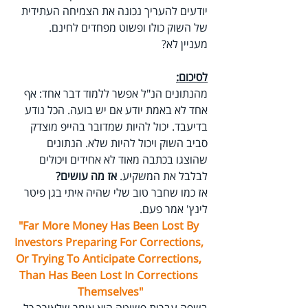
יודעים להעריך נכונה את הצמיחה העתידית 
של השוק כולו ופשוט מפחדים לחינם.
מעניין לא?
לסיכום:
מהנתונים הנ"ל אפשר ללמוד דבר אחד: אף 
אחד לא באמת יודע אם יש בועה. הכל נודע 
בדיעבד. יכול להיות שמדובר בהייפ מוצדק 
סביב השוק ויכול להיות שלא. הנתונים 
שהוצגו בכתבה מאוד לא אחידים ויכולים 
לבלבל את המשקיע. 
אז מה עושים?
אז כמו שחבר טוב שלי שהיה איתי בגן פיטר 
לינץ' אמר פעם.
"Far More Money Has Been Lost By 
Investors Preparing For Corrections, 
Or Trying To Anticipate Corrections, 
Than Has Been Lost In Corrections 
Themselves"