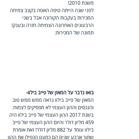
משנת 2010!
לפני שנה הייתה טיפה האטה בקצב צמיחה 
המכירות בעקבות הקורונה אבל בשני 
הרבעונים האחרונה הצמיחה חזרה ובענק!
תמונה של המכירות:
בואו נדבר על המאזן של פייב בילוו-
המאזן של פייב בילוו נראה ממש ממש טוב 
והנכסים וההון העצמי לא מפסיקים לצמוח.
בשנת 2017 ההון העצמי של פייב בילוו היה 
459 מליון דולר והיום ההון העצמי של פייב 
בילוו עומד על 882 מליון דולר! זאת אומרת 
שתוך ארבע שנים הם כמעט הכפילו את ההון 