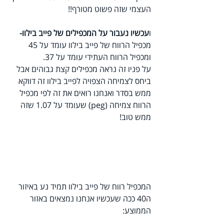
העצמי שזה פשוט מטורף!!
ו
עכשיו נעבור על המכפילים של פייב בילוו-
מכפיל הרווח של פייב בילוו עומד על 45 
ומכפיל הרווח העתידי עומד על 37.
על פניו זה נראה מכפילים קצת גבוהים אבל 
ביחס לצמיחה הצפויה לפייב בילוו זה דווקא 
ממש בסדר ואנחנו רואים את זה לפי מכפיל 
הרווח צמיחה (peg) שעומד על 1.07 שזה 
ממש טוב!
המכפיל רווח של פייב בילוו תמיד נע באיזור 
ה40 ככה שעכשיו אנחנו נמצאים באזור 
הממוצע: