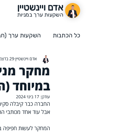
אדם ויינשטיין
השקעות ערך במניות
כל הכתבות
השקעות ערך (חבר
אדם ויינשטיין
29 בדצמ׳ 2021
השקעות ערך
תחרות הה
מחקר מניי
במיוחד (ה
עודכן:
17 בינו׳ 2024
החברה כבר קיבלה סקיר
אבל עוד אחד מכותבי התוכן 
המחקר לעשות חפיפה בין 