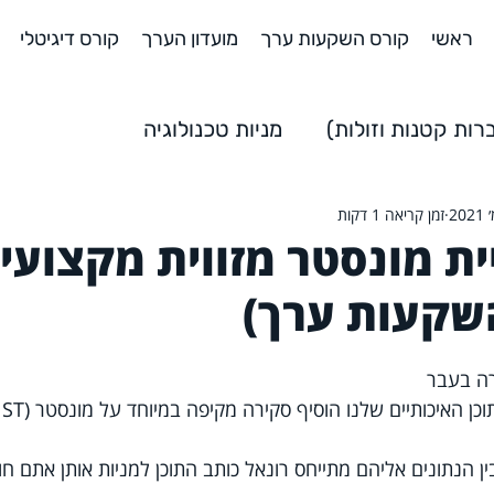
ראשי
קורס השקעות ערך
מועדון הערך
קורס דיגיטלי
ות קטנות וזולות)
מניות טכנולוגיה
זמן קריאה 1 דקות
שקעות
השקעות למתחילים
ת מונסטר מזווית מקצועי
שקעות ערך)
ה בעבר 
האיכותיים שלנו הוסיף סקירה מקיפה במיוחד על מונסטר (Ticker:MNST)
הנתונים אליהם מתייחס רונאל כותב התוכן למניות אותן אתם חו