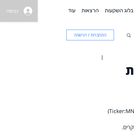
בלוג השקעות
הרצאות
עוד
כניסה
התחברות / הרשמה
ת
קרים.