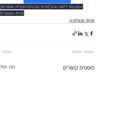
השקעות לטווח ארוך
מניית טכנולוגיה
מניית אוטודסק
מניית מטאברס
מניות טכנולוגיה
פוסטים קשורים
הצג הכול