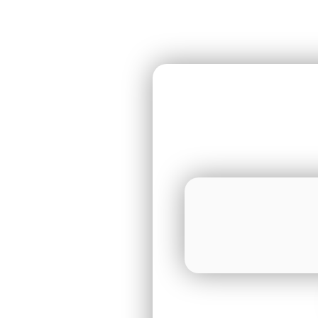
ר!
ות המושלם למשקיע
במבצע מצחיק לסוף
!