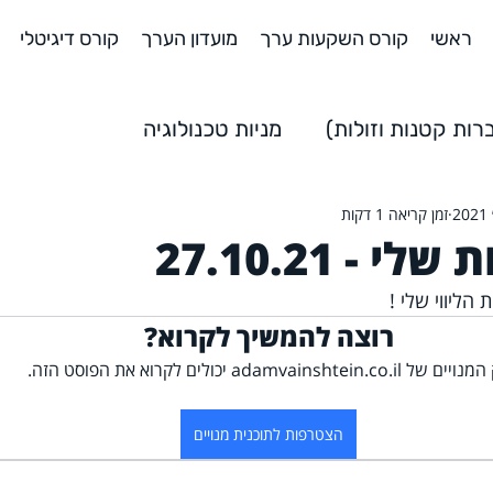
ראשי
קורס השקעות ערך
מועדון הערך
קורס דיגיטלי
ות קטנות וזולות)
מניות טכנולוגיה
זמן קריאה 1 דקות
שקעות
השקעות למתחילים
 - 27.10.21
 הליווי שלי !
רוצה להמשיך לקרוא?
 של adamvainshtein.co.il יכולים לקרוא את הפוסט הזה.
הצטרפות לתוכנית מנויים