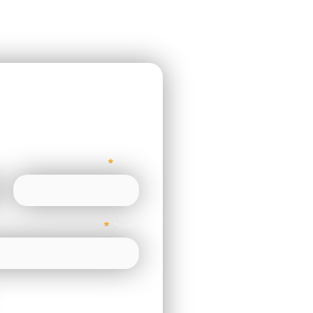
רוצ
קורס דיגיטלי ראשון מבית
אדם ויינשטיין
שם
מייל