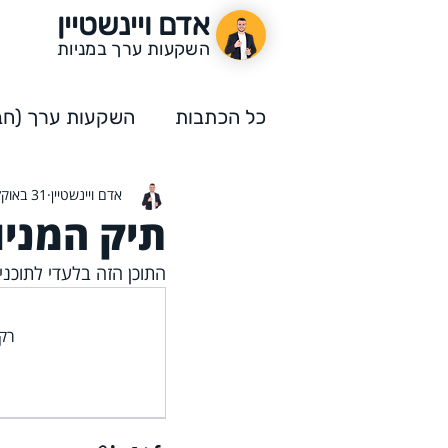
אדם ויינשטיין
השקעות ערך במניות
כל הכתבות
השקעות ערך (חבר
אדם ויינשטיין
31 באוק׳ 2021
השקעות ערך
תחרות הה
תיק המניות שלי
התוכן הזה בלעדי לתוכנית
רק המנויים