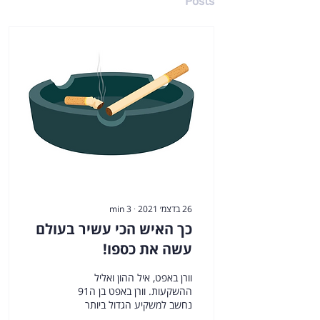
Posts
26 בדצמ׳ 2021
∙
3
min
כך האיש הכי עשיר בעולם
עשה את כספו!
וורן באפט, איל ההון ואליל
ההשקעות. וורן באפט בן ה91
נחשב למשקיע הגדול ביותר
בכל הזמנים. כאשר הוא ושותפו