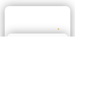
רוצים לצאת לדרך?
בואו נדבר!
שם
טלפון
מייל
הודעה