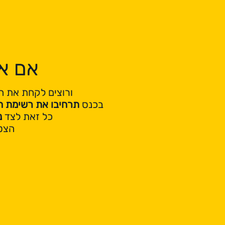
אם א
ורוצים לקחת את 
בכנס
תרחיבו את רשימת 
כל זאת לצד
נ
הצטר