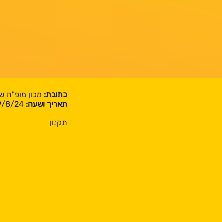
כתובת:
מכון מופ"ת שושנה פ
תאריך ושעה:
29/8/24 | 18:00-21:00
תקנון