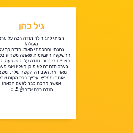
גיל כהן
רציתי להגיד לך תודה רבה על ערב
מעולה!
נהנתי והחכמתי מאוד, תודה לך על
ההשקעה היומיומית שאתה משקיע בש
הצופים ביוטיוב. תודה על ההשקעה ה
בערב הזה זה לא מובן מאליו ואני מער
מאוד את העבודה הקשה שלך, משב
אותך וממליץ עלייך בכל מקום שרק
אפשר מחכה כבר לפעם הבאה!
תודה רבה אדם!☝️🔝🙏