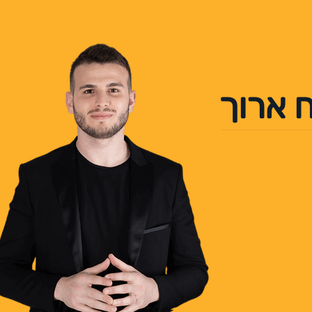
 ארוך