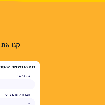
קנו את כ
כנס הזדמנויות ההשקע
שם מלא
חברה או אדם פרטי