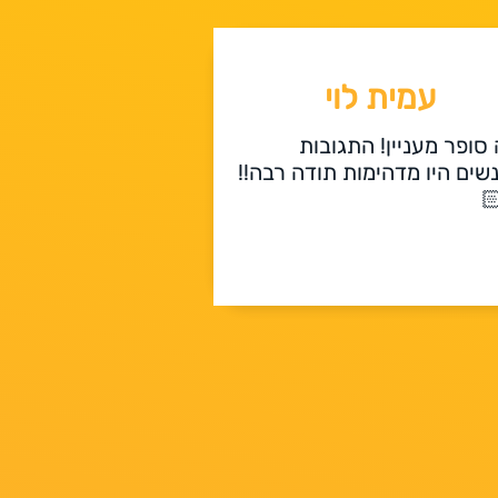
עמית לוי
היה סופר מעניין! התגו
מאנשים היו מדהימות תודה רב
