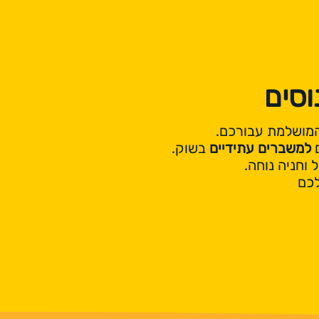
וסים
מושלמת עבורכם.
ם
למשברים עתידיים
בשוק.
 וחניה נוחה.
לכם