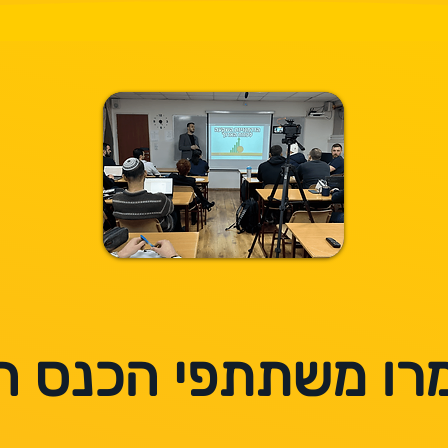
רו משתתפי הכנס ה