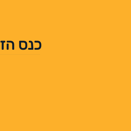
כנס הזד