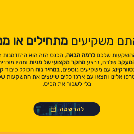
תם משקיעים
מתחילים או מנ
ההשקעות שלכם
לרמה הבאה
, הכנס הזה
הוא ההזדמנות ה
המעקב
שלכם, נבצע
מחקר מקצועי של מניות
ותהיו מוכני
טוור
קינג
עם משקיעים נוספים,
במחיר נוח
הכולל כיבוד קל
פו אלינו ותצאו עם ארגז כלים שיעצים את ההשקעות ש
בלי לשבור את הכיס.
להרשמה