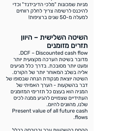
מניות שמכונות "מלכי הדיבידנד" וכדי
להיכנס לרשימה צריך לחלק רווחים
למעלה מ-50 שנים ברציפות!
השיטה השלישית – היוון
תזרים מזומנים
DCF – Discounted cash flow.
מדובר בשיטת הערכה מקצועית יותר
ומעט יותר מסובכת. בדרך כלל מגיעים
אליה בשלב המאוחר יותר של הקורס.
השיטה יוצאת מנקודת הנחה שבסופו של
דבר בהשקעות - הערך האמיתי של
המניה הוא בעצם כל תזרימי המזומנים
העתידיים שצפויים להגיע ממנה לכיס
שלנו, מהוונים להיום.
Present value of all future cash
flows.
הקסם בהשקעות ערך ובבורסה בכלל,