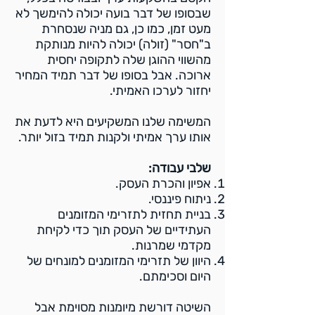
שבסופו של דבר בועה יכולה להימשך לא
מעט זמן, כמו כן, גם מניה שנסחרת
ב"חסר" (זולה) יכולה להיות מנותקת
מהשווי ההוגן שלה לתקופה יחסית
ארוכה. אבל בסופו של דבר תמיד המחיר
יחזור לערכו האמיתי.
המשימה שלנו המשקיעים היא לדעת את
אותו ערך אמיתי ולקנות תמיד בזול יותר.
שלבי עבודה:
אפיון והכרת העסק.
ניתוח פיננסי.
בניית תחזית לתזרימי המזומנים
העתידיים של העסק תוך כדי לקיחת
מקדמי שמרנות.
היוון של תזרימי המזומנים למונחים של
היום וסכימתם.
השיטה דורשת מיומנות מסוימת אבל