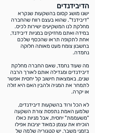
הדיבידנדים
ישנו מושג קסום בהשקעות שנקרא
"דיבידנד". שהוא בעצם רווח שהחברה
מחלקת לנו המשקיעים ישירות לכיס.
במידה ואתם מחזיקים במניות דיבידנד,
אחת לתקופה תראו שהכסף שלכם
בחשבון צומח מעט מאותה חלוקה
נחמדה.
מה שעוד נחמד, שאם החברה מחלקת
דיבידנדים ומגדילה אותם לאורך הרבה
שנים, באמצאות חישוב קל יחסית אפשר
לתמחר את המניה ולהבין האם היא זולה
או יקרה.
לא הכל ורוד בהשקעות דיבידנדים,
שלמען האמת נתפסת צורת השקעה
"משעממת" יחסית, אבל מניות כאלו
הוכיחו את עצמן כמאוד יציבות אפילו
בזמני משבר. יש קטגוריה שלמה של