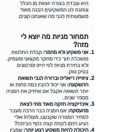
היא עובדת בצורה יוצאת מן הכלל
ונותנת לנו המשקיעים הבנה מאוד
משמעותית לגבי מה שאנחנו קונים.
תמחור מניות מה יוצא לי
מזה?
אני משקיע ולא מהמר:
קבלת החלטות
מושכלת תוך כדי מחקר מקצועי ומעמיק.
ולא בחירת מניות לפי הייפ וסרטונים
בטיק טוק.
ציפייה ריאלית וברורה לגבי תשואת
ההשקעה:
אני יכול להבין כמה פחות או
יותר תשואה אקבל אם אחזיק את המניה
מספר שנים.
אינדיקציה חזקה מאוד מתי לצאת
מהעסקה:
אם המניה כבר הרבה מעבר
למחיר המטרה שקבענו, מעולה! אולי
הגיע הזמן לקחת קצת כסף הביתה?
היכולת להיות משקיע רגוע יותר:
שמבין