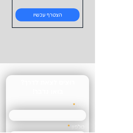
חדשים
הצטרף עכשיו
רוצים לצאת לדרך?
בואו נדבר!
שם
טלפון