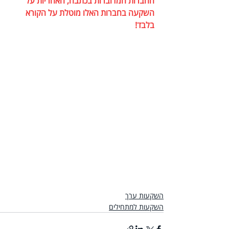
החברות המדוברות בכתבה, האחריות על 
השקעה בחברות האלו מוטלת על הקורא 
בלבד!
השקעות ערך
השקעות למתחילים