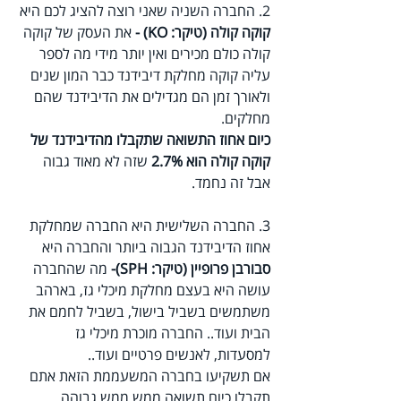
2. החברה השניה שאני רוצה להציג לכם היא 
קוקה קולה (טיקר: KO) - 
את העסק של קוקה 
קולה כולם מכירים ואין יותר מידי מה לספר 
עליה קוקה מחלקת דיבידנד כבר המון שנים 
ולאורך זמן הם מגדילים את הדיבידנד שהם 
מחלקים.
כיום אחוז התשואה שתקבלו מהדיבידנד של 
קוקה קולה הוא 2.7% 
שזה לא מאוד גבוה 
אבל זה נחמד.
3. החברה השלישית היא החברה שמחלקת 
אחוז הדיבידנד הגבוה ביותר והחברה היא 
סבורבן פרופיין (טיקר: SPH)- 
מה שהחברה 
עושה היא בעצם מחלקת מיכלי גז, בארהב 
משתמשים בשביל בישול, בשביל לחמם את 
הבית ועוד.. החברה מוכרת מיכלי גז 
למסעדות, לאנשים פרטיים ועוד..
אם תשקיעו בחברה המשעממת הזאת אתם 
תקבלו כיום תשואה ממש ממש גבוהה 