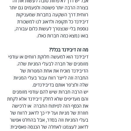
אבל יש דרך לא פחות טובה לעשות את זה 
בצורה הרבה יותר פשוטה ולפעמים גם יותר 
רווחית דרך השקעה בחברות שמעניקות 
דיבידנד כל תקופה ולדאוג לנו למשכורת 
נוספת בלי שנצטרך לעשות כלום עבורה, 
בואו נמצא כמה חברות כאלו.
מה זה דיבידנד בכלל?
דיבידנד הוא למעשה חלוקת רווחים או עודפי 
מזומנים של חברה לבעלי המניות שלה.
הדיבידנד מוכיח את אחת המטרות של 
החברה וזה לייצר רווח עבור בעלי המניות 
שלה ולצ'פר אותם בדיבידנדים.
יש הרבה חברות שיש להם עודפי מזומנים 
והם מעדיפים שלא לחלק דיבידנד אלא לקחת 
את הכסף הזה לפיתוח החברה  או לרכישה 
חוזרת של מניות ועל ידי כך לדאוג לרווח של 
בעלי המניות וזה בסדר, אבל בהחלט אפשר 
לדאוג לעצמנו לאחלה של הכנסה פאסיבית 