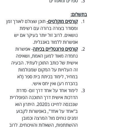
ספרים ומאמרים
בתשלום:
קורסים מוקלטים-
 תוכן שצולם לאורך זמן 
ומסודר בצורה ברורה עם רשימת 
נושאים. לרוב זול יותר בעיקר אם יש 
אפשרות ללמוד באנגלית.
קורסים פרונטליים בכיתה
- אפשרות 
נחמדה מאוד למען האמת, ושאיפה 
אישית של כותב התוכן לעתיד. הבעיה 
זה העלויות על המקום שמגולמות 
במחיר, לימוד בכיתת בית ספר (לא 
בהכרח רע) ואין יחס אישי.
לימוד אחד על אחד דרך זום- סדרת 
הדרכות אישית דרך התוכנה הפופלרית 
שנכנסה לחיינו ב2020. היתרון הוא 
ב"אחד על אחד", באפשרות לקבוע 
זמנים נוחים מול המרצה וכמובן 
ההשתתפות, השאלות והוויכוחים. לרוב 