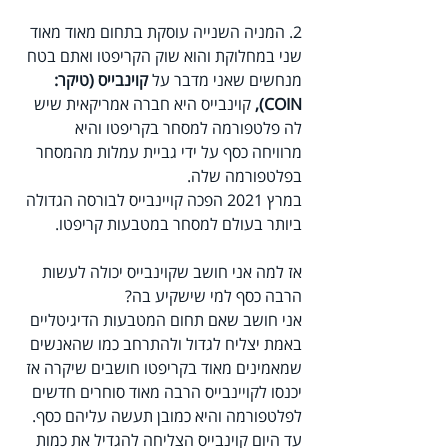
2. המניה השנייה עוסקת בתחום מאוד מאוד 
שני במחלוקת והוא שוק הקריפטו ואתם בטח 
מנחשים שאני מדבר על 
קוינבייס (טיקר: 
COIN), 
קוינבייס היא חברה אמריקאית שיש 
לה פלטפורמה למסחר בקריפטו והיא 
מרוויחה כסף על ידי גביית עמלות מהמסחר 
בפלטפורמה שלה.
במרץ 2021 הפכה קויינבייס לבורסה הגדולה 
ביותר בעולם למסחר במטבעות קריפטו.
אז למה אני חושב שקוינבייס יכולה לעשות 
הרבה כסף למי שישקיע בה?
אני חושב שאם תחום המטבעות הדיגיטליים 
באמת יצליח לגדול ולהתרחב כמו שהאנשים 
שמאמינים מאוד בקריפטו חושבים שיקרה אז 
יכנסו לקויינבייס הרבה מאוד סוחרים חדשים 
לפלטפורמה והיא כמובן תעשה עליהם כסף.
עד היום קוינבייס הצליחה להגדיל את כמות 