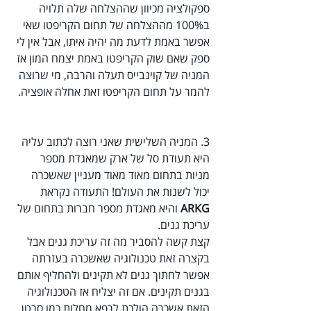
ספקולציה מכיוון שההצלחה שלה תלויה 
ב100% מההצלחה של תחום הקריפטו שאי 
אפשר באמת לדעת מה יהיה איתו, אבל אין לי 
ספק שאם שוק הקריפטו באמת יצמח המון אז 
המניה של קוינבייס תעלה והרבה, מי שרוצה 
להמר על תחום הקריפטו זאת אחלה אופציה.
3. המניה השלישית שאני רוצה לכתוב עליה 
היא תעודת סל של ארק שמאגדת מספר 
מניות בתחום מאוד מאוד מעניין שאשכרה 
יכול לשנות את העולם! התעודה נקראת 
ARKG 
והיא מאגדת מספר חברות בתחום של 
עריכת גנים.
קצת קשה להסביר מה זה עריכת גנים אבל 
בקצרה זאת טכנולוגיה שאשכרה בעזרתה 
אפשר לחתוך גנים לא תקינים ולהחליף אותם 
בגנים תקינים. אם זה יצליח אז הטכנולוגיה 
הזאת אשכרה הולכת לרפא מחלות כמו סרטן, 