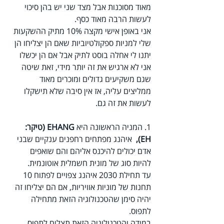
מאוד מסוכנות אבל מצד שני יש בהן סיכוי 
לעשות הרבה מאוד כסף.
אני באופן אישי מקצה 10% מתיק ההשקעות 
שלי למניות ספקולטיוביות שאם הן יצליחו הן 
יתנו לי אחלה בוסט לתיק אבל אם הן יכשלו 
אני לא ארגיש את זה יותר מידי, זאת שיטה 
שגם משקיעים גדולים ומוכרים מאוד 
ממליצים עליה, אז אין סיבה שלא תישקלו 
לעשות את זה גם.
1. המניה הראשונה היא 
EHANG (טיקר: 
EH),  
איהנג מפתחים רחפנים ענקיים שבני 
אדם יכולים להיכנס אליהם והם שואפים 
להיות סוג של מונית חשמלית אוטונמית.
עד תחילת 2030 איהנג צפויים לפתוח 10 
תחנות של מוניות אוויריות, אם הם יצליחו זה 
יהיה סימן שהטכנולוגיה הזאת מתחילה 
לתפוס.
במידה והטכנולוגיה הזאת תצליח לתפוס 