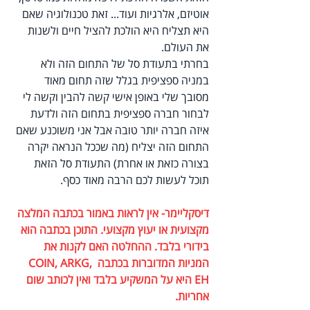
אוטיזם, אלרגיות ועוד... זאת טכנולוגיה שאם 
היא תצליח היא הולכת להציל חיים ולשנות 
את העולם.
בחרתי בתעודת סל של התחום הזה ולא 
במניה ספציפית בגלל שזה תחום מאוד 
מסובך שלי באופן אישי קשה להבין וקשה לי 
לבחור חברה ספציפית בתחום הזה ולדעת 
איזה חברה יותר טובה אבל אני משוכנע שאם 
התחום הזה יצליח (מה שככל הנראה יקרה 
בצורה כזאת או אחרת) התעודת סל הזאת 
תוכל לעשות לכם הרבה מאוד כסף.
דיסקליימר- אין לראות באמור בכתבה המלצה 
מקצועית או יעוץ מקצועי. התוכן בכתבה הוא 
בידורי בלבד. ההחלטה האם לקנות את 
המניות המדוברות בכתבה COIN, ARKG, 
EH היא על המשקיע בלבד ואין לכותב שום 
אחריות.